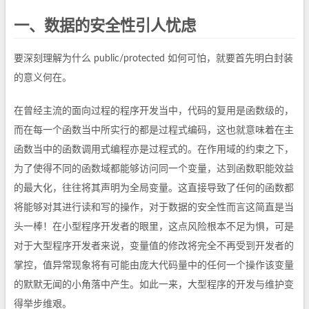
一、数据的安全性引人忧虑
要深刻理解为什么 public/protected 如何可怕，就要首先明白封装
的意义何在。
在曾经主流的面向过程的程序开发当中，代码的复用是函数级的，
而在每一个函数当中所实行的都是过程式编码，这也就意味着在主
函数当中的函数调用式编程亦是过程式的。在作用域的约束之下，
为了使得不同的函数域都能够访问同一个变量，达到函数职能效益
的最大化，往往将其声明为全局变量。这直接导致了任何的函数都
将能够对其进行读和写的操作，对于数据的安全性而言这简直是当
头一棒！在小型程序开发者的眼里，这点风险根本不足为惧，可是
对于大型程序开发者来说，变量值的修改将完全不再受到开发者的
掌控，值异常现象将有可能由庞大代码量中的任何一个操作该变量
的默默无闻的小角落中产生。如此一来，大型程序的开发与维护变
得举步维艰。