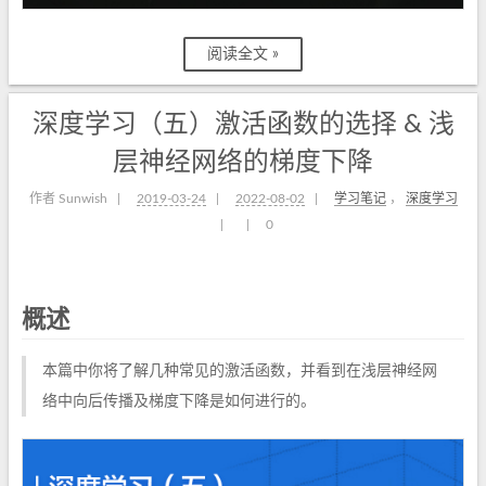
阅读全文 »
深度学习（五）激活函数的选择 & 浅
层神经网络的梯度下降
作者 Sunwish
|
2019-03-24
|
2022-08-02
|
学习笔记
，
深度学习
|
|
0
概述
本篇中你将了解几种常见的激活函数，并看到在浅层神经网
络中向后传播及梯度下降是如何进行的。