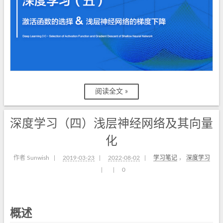
阅读全文 »
深度学习（四）浅层神经网络及其向量
化
作者 Sunwish
|
2019-03-23
|
2022-08-02
|
学习笔记
，
深度学习
|
|
0
概述