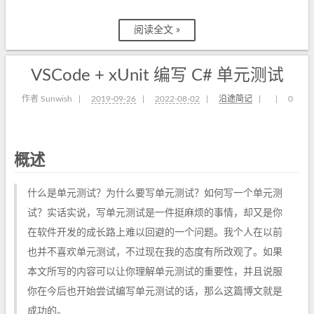
阅读全文 »
VSCode + xUnit 编写 C# 单元测试
作者 Sunwish
|
2019-09-26
|
2022-08-02
|
沿途简记
|
|
0
概述
什么是单元测试？为什么要写单元测试？如何写一个单元测
试？实话实说，写单元测试是一件挺麻烦的事情，却又是你
在软件开发的成长路上难以回避的一个问题。我个人在以前
也并不喜欢单元测试，不过现在我的态度有所改观了。如果
本文所写的内容可以让你理解单元测试的重要性，并且说服
你在今后也开始尝试编写单元测试的话，那么这篇博文就是
成功的。