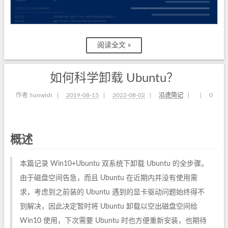
阅读全文 »
如何科学卸载 Ubuntu？
作者 Sunwish
|
2019-08-15
|
2022-08-02
|
沿途简记
|
|
0
概述
本篇记录 Win10+Ubuntu 双系统下卸载 Ubuntu 的全步骤。
由于磁盘空间告急，而且 Ubuntu 在近期内并没有使用需
求，考虑到之前装的 Ubuntu 遇到的显卡驱动问题始终得不
到解决，因此决定暂时将 Ubuntu 卸载以空出磁盘空间给
Win10 使用，下次需要 Ubuntu 时也方便重新安装，也期待