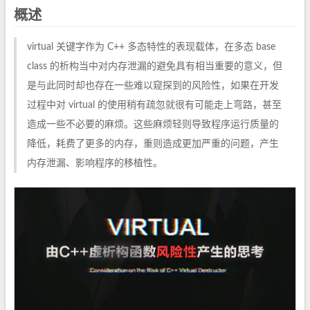
概述
virtual 关键字作为 C++ 多态特性的表现载体，在多态 base
class 的析构当中对内存泄漏的避免具有相当重要的意义，但
是与此同时却也存在一些难以窥探到的风险性，如果在开发
过程中对 virtual 的使用稍有疏忽就很有可能走上弯路，甚至
造成一些不必要的麻烦。这些麻烦轻则导致程序运行质量的
降低，耗费了更多的内存，重则造成更加严重的问题，产生
内存泄漏、影响程序的移植性。