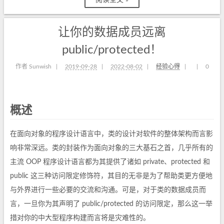
阅读全文 »
让你的数据成员远离
public/protected！
作者 Sunwish
|
2019-09-28
|
2022-08-02
|
经验心得
|
|
0
概述
在面向对象的程序设计语言中，类的设计对软件的整体架构而言影
响非常深远。类的封装作为面向对象的三大基石之首，几乎所有的
主流 OOP 程序设计语言都为其提供了诸如 private、protected 和
public 这三种访问限定修饰符，其目的无非是为了帮助类更方便地
与外界进行一些必要的交流和沟通。可是，对于类的数据成员而
言，一旦你为其声明了 public/protected 的访问限定，那么这一举
措对你的中大型程序构建而言将是灾难性的。