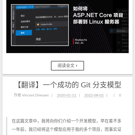
阅读全文 »
【翻译】一个成功的 Git 分支模型
作者 Vincent Driessen
|
2020-01-11
|
2022-08-02
|
|
0
在这篇文章中，我将向你们介绍一个开发模型，早在差不多
一年前，我已经将这个模型应用于我的多个项目，而事实证