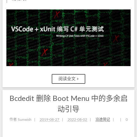
阅读全文 »
Bcdedit 删除 Boot Menu 中的多余启
动引导
作者 Sunwish
|
2019-08-27
|
2022-08-02
|
沿途简记
|
|
0