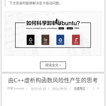
下次安装时能够解决显卡驱动问题。
阅读全文 »
由C++虚析构函数风险性产生的思考
作者 Sunwish
|
2019-05-18
|
2022-08-02
|
沿途简记
|
|
0