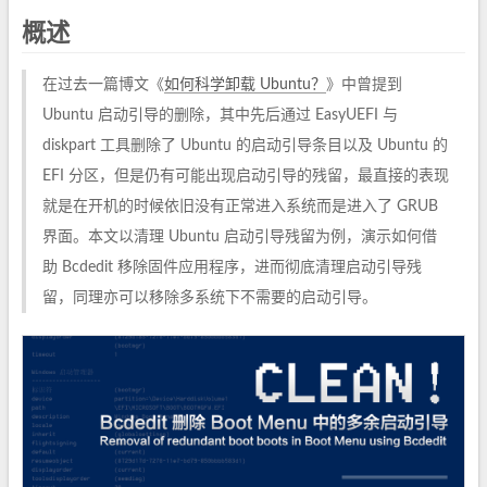
概述
在过去一篇博文《
如何科学卸载 Ubuntu？
》中曾提到
Ubuntu 启动引导的删除，其中先后通过 EasyUEFI 与
diskpart 工具删除了 Ubuntu 的启动引导条目以及 Ubuntu 的
EFI 分区，但是仍有可能出现启动引导的残留，最直接的表现
就是在开机的时候依旧没有正常进入系统而是进入了 GRUB
界面。本文以清理 Ubuntu 启动引导残留为例，演示如何借
助 Bcdedit 移除固件应用程序，进而彻底清理启动引导残
留，同理亦可以移除多系统下不需要的启动引导。