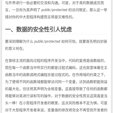
与外界进行一些必要的交流和沟通。可是，对于类的数据成员而
言，一旦你为其声明了 public/protected 的访问限定，那么这一举
措对你的中大型程序构建而言将是灾难性的。
一、数据的安全性引人忧虑
要深刻理解为什么 public/protected 如何可怕，就要首先明白封装
的意义何在。
在曾经主流的面向过程的程序开发当中，代码的复用是函数级的，
而在每一个函数当中所实行的都是过程式编码，这也就意味着在主
函数当中的函数调用式编程亦是过程式的。在作用域的约束之下，
为了使得不同的函数域都能够访问同一个变量，达到函数职能效益
的最大化，往往将其声明为全局变量。这直接导致了任何的函数都
将能够对其进行读和写的操作，对于数据的安全性而言这简直是当
头一棒！在小型程序开发者的眼里，这点风险根本不足为惧，可是
对于大型程序开发者来说，变量值的修改将完全不再受到开发者的