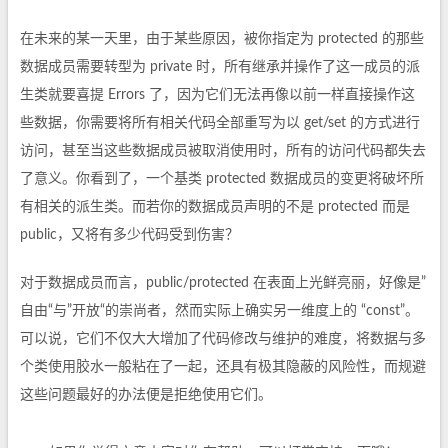
在未来的某一天里，由于某些原因，被你指定为 protected 的那些
数据成员需要转型为 private 时，所有继承并操作了这一成员的派
生类就要喜提 Errors 了，因为它们无法再像以前一样直接操作这
些数据，你需要将所有相关代码全部重写为以 get/set 的方式进行
访问，甚至当这些数据成员被取消使用时，所有的访问代码都失去
了意义。你看到了，一个基类 protected 数据成员的变更将破坏所
有相关的派生类。而若你的数据成员声明的不是 protected 而是
public，又将有多少代码受到伤害？
对于数据成员而言，public/protected 在表面上光鲜亮丽，好像是”
自由“与”开放“的崇尚者，然而实际上确实另一维度上的 “const”。
可以说，它们不仅大大增加了代码修改与维护的难度，将数据与多
个类使用胶水一般粘在了一起，还具有极其隐蔽的风险性，而规避
这些问题最好的办法便是拒绝使用它们。