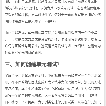
简明可行的单元测试，这就显示地要求开发者对当前过分复杂的
“单元”进行拆分与解耦，以便为其书写单元测试，这也就促使程序
变得更加模块化，更具可读性了。这对于一直想要写出更加优秀代
码的你来讲简直是太棒了，不是吗？
由此可以发现，单元测试其实就是为组成我们程序的一个个小单
元，可以是类或方法或是其它的组件，单独编写测试用例，以保证
它们的正确性与可靠性。这既是单元测试的进一步阐述，也是你为
什么要写单元测试的原因。
三、如何创建单元测试？
了解了单元测试及其必要性，下面就来看一看如何写一个单元测试
吧。在不同的编辑器或集成开发环境中为代码编写单元测试的方法
不尽相同，本节中将演示如何在 VSCode 中使用 xUnit 为 C# 项目
编写一个简单的单元测试。这一节演示将分为四个部分：创建项
目、编写一个示例类、为示例类创建单元测试类，以及在单元测试