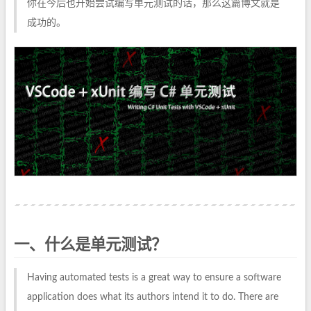
你在今后也开始尝试编写单元测试的话，那么这篇博文就是
成功的。
一、什么是单元测试？
Having automated tests is a great way to ensure a software
application does what its authors intend it to do. There are