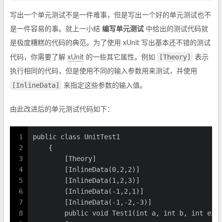
写出一个单元测试不是一件难事，但是写出一个好的单元测试也不
是一件容易的事。就上一小结
编写单元测试
中给出的测试代码就
是极度糟糕的代码的典范。为了使用 xUnit 写出基本还不错的测试
[Theory]
代码，你需要了解
xUnit
的一些其它属性。例如
表示
执行相同的代码，但是使用不同的输入参数用来测试，并使用
[InlineData]
来指定这些参数的输入值。
由此改进后的单元测试代码如下：
1
public class UnitTest1
2
    {
3
        [Theory]
4
        [InlineData(0,2,2)]
5
        [InlineData(1,2,3)]
6
        [InlineData(-1,2,1)]
7
        [InlineData(-1,-2,-3)]
8
        public void Test1(int a, int b, int exc