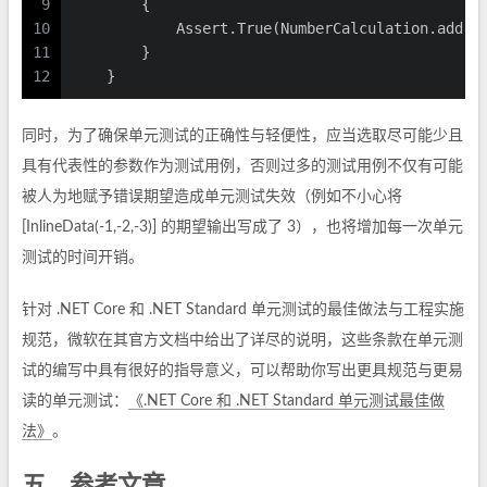
9
        {
10
            Assert.True(NumberCalculation.add(a
11
        }
12
    }
同时，为了确保单元测试的正确性与轻便性，应当选取尽可能少且
具有代表性的参数作为测试用例，否则过多的测试用例不仅有可能
被人为地赋予错误期望造成单元测试失效（例如不小心将
[InlineData(-1,-2,-3)] 的期望输出写成了 3），也将增加每一次单元
测试的时间开销。
针对 .NET Core 和 .NET Standard 单元测试的最佳做法与工程实施
规范，微软在其官方文档中给出了详尽的说明，这些条款在单元测
试的编写中具有很好的指导意义，可以帮助你写出更具规范与更易
读的单元测试：
《.NET Core 和 .NET Standard 单元测试最佳做
法》
。
五、参考文章