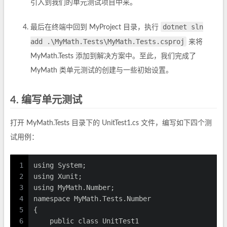
引入到我们的单元测试项目中来。
dotnet sln
最后在终端中回到 MyProject 目录，执行
add .\MyMath.Tests\MyMath.Tests.csproj
来将
MyMath.Tests 添加到解决方案中。至此，我们完成了
MyMath 类单元测试的创建与一些初始设置。
4. 编写单元测试
打开 MyMath.Tests 目录下的 UnitTest1.cs 文件，编写如下四个测
试用例：
1
using System;
2
using Xunit;
3
using MyMath.Number;
4
namespace MyMath.Tests.Number
5
{
6
    public class UnitTest1