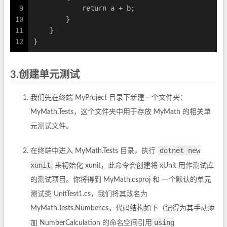
9
            return a + b;
10
        }
11
    }
12
}
3.创建单元测试
我们先在终端 MyProject 目录下新建一个文件夹：
MyMath.Tests，这个文件夹中用于存放 MyMath 的相关单
元测试文件。
dotnet new
在终端中进入 MyMath.Tests 目录，执行
xunit
来初始化 xunit，此命令会创建将 xUnit 用作测试库
的测试项目。你将得到 MyMath.csproj 和 一个默认的单元
测试类 UnitTest1.cs，我们将其改名为
MyMath.Tests.Number.cs，代码结构如下（记得为其手动添
using
加 NumberCalculation 的命名空间引用