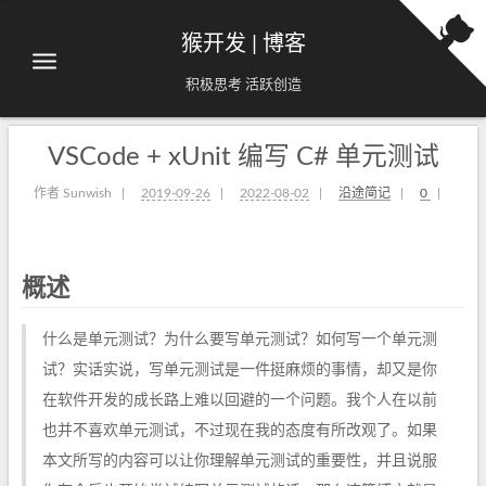
猴开发 | 博客
积极思考 活跃创造
VSCode + xUnit 编写 C# 单元测试
作者 Sunwish
|
2019-09-26
|
2022-08-02
|
沿途简记
|
0
|
概述
什么是单元测试？为什么要写单元测试？如何写一个单元测
试？实话实说，写单元测试是一件挺麻烦的事情，却又是你
在软件开发的成长路上难以回避的一个问题。我个人在以前
也并不喜欢单元测试，不过现在我的态度有所改观了。如果
本文所写的内容可以让你理解单元测试的重要性，并且说服