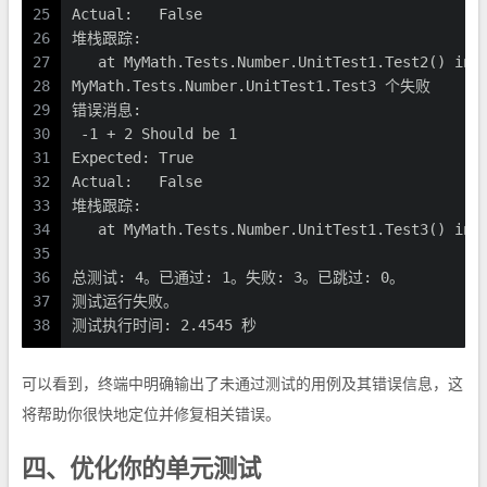
25
Actual:   False
26
堆栈跟踪:
27
   at MyMath.Tests.Number.UnitTest1.Test2() in 
28
MyMath.Tests.Number.UnitTest1.Test3 个失败
29
错误消息:
30
 -1 + 2 Should be 1
31
Expected: True
32
Actual:   False
33
堆栈跟踪:
34
   at MyMath.Tests.Number.UnitTest1.Test3() in 
35
36
总测试: 4。已通过: 1。失败: 3。已跳过: 0。
37
测试运行失败。
38
测试执行时间: 2.4545 秒
可以看到，终端中明确输出了未通过测试的用例及其错误信息，这
将帮助你很快地定位并修复相关错误。
四、优化你的单元测试