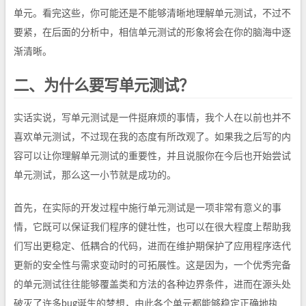
单元。看完这些，你可能还是不能够清晰地理解单元测试，不过不
要紧，在后面的分析中，相信单元测试的形象将会在你的脑海中逐
渐清晰。
二、为什么要写单元测试？
实话实说，写单元测试是一件挺麻烦的事情，我个人在以前也并不
喜欢单元测试，不过现在我的态度有所改观了。如果我之后写的内
容可以让你理解单元测试的重要性，并且说服你在今后也开始尝试
单元测试，那么这一小节就是成功的。
首先，在实际的开发过程中施行单元测试是一项非常有意义的事
情，它既可以保证我们程序的健壮性，也可以在很大程度上帮助我
们写出更稳定、低耦合的代码，进而在维护期保护了应用程序迭代
更新的安全性与需求变动时的可拓展性。这是因为，一个优秀完备
的单元测试往往能够覆盖类和方法的各种边界条件，进而在源头处
破灭了许多bug诞生的梦想，由此各个单元都能够稳定正确地执