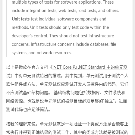
multiple types of tests for software applications. These
include integration tests, web tests, load tests, and others.
Unit tests
test individual software components and
methods. Unit tests should only test code within the
developer’s control. They should not test infrastructure
concerns. Infrastructure concerns include databases, file
systems, and network resources.
以上是微软在官方文档《
.NET Core 和 .NET Standard 中的单元测
试
》中对单元测试给出的描述。其中提到，单元测试用于测试个人
软件组件或方法，单元测试仅应测试开发人员控件内的代码，它们
不应测试基础结构问题。 基础结构问题包括数据库、文件系统和
网络资源。也就是说单元测试的被测目标必须足够的“独立”，进而
测试代码也应足够简洁。
按我的理解来说，单元测试就是一项验证一个类或方法是否能够正
常执行并得到正确结果的测试工作，其中的类或方法就是被测试的