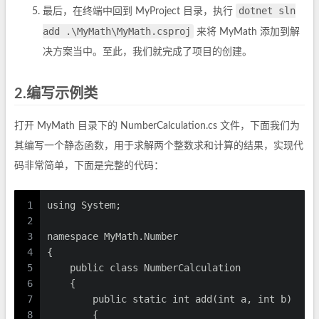
dotnet sln
最后，在终端中回到 MyProject 目录，执行
add .\MyMath\MyMath.csproj
来将 MyMath 添加到解
决方案当中。至此，我们就完成了项目的创建。
2.编写示例类
打开 MyMath 目录下的 NumberCalculation.cs 文件，下面我们为
其编写一个静态函数，用于求解两个整数求和计算的结果，实现代
码非常简单，下面是完整的代码：
1
using System;
2
3
namespace MyMath.Number
4
{
5
    public class NumberCalculation
6
    {
7
        public static int add(int a, int b)
8
        {