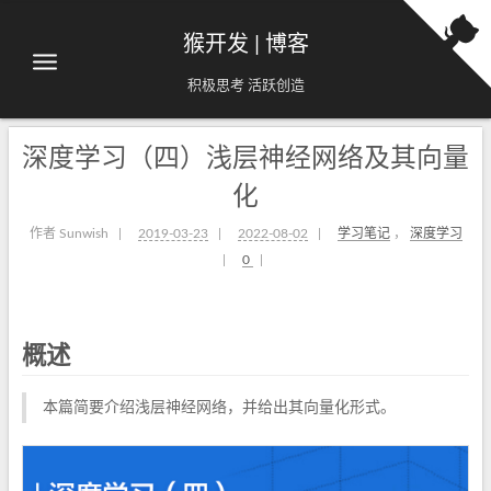
猴开发 | 博客
积极思考 活跃创造
深度学习（四）浅层神经网络及其向量
化
作者 Sunwish
|
2019-03-23
|
2022-08-02
|
学习笔记
，
深度学习
|
0
|
概述
本篇简要介绍浅层神经网络，并给出其向量化形式。