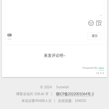
提交
来发评论吧~
Powered By
Valine
v1.5.2
©
2024
Sunwish
博客全站共 108.6k 字
|
赣ICP备2022001064号-2
本站访客
90488
人次
|
总阅读量:
104035